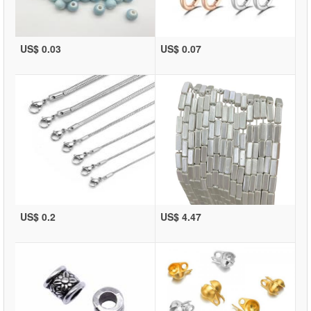
US$ 0.03
US$ 0.07
US$ 0.2
US$ 4.47