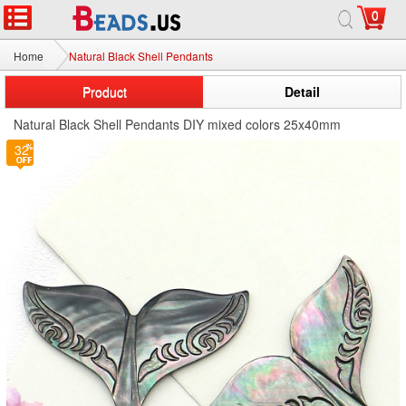
0
Home
Natural Black Shell Pendants
Product
Detail
Natural Black Shell Pendants DIY mixed colors 25x40mm
32