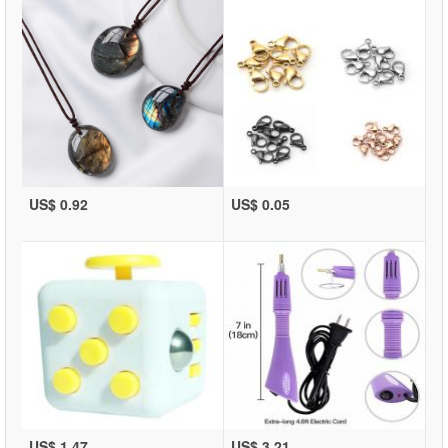
US$ 0.92
US$ 0.05
US$ 1.47
US$ 3.21