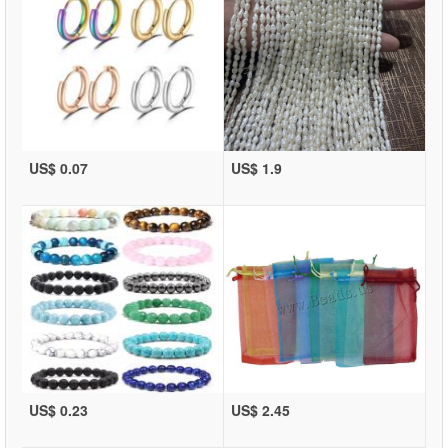
US$ 0.07
US$ 1.9
US$ 0.23
US$ 2.45