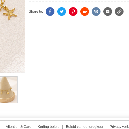
Share to:
|
Attention & Care
|
Korting beleid
|
Beleid van de terugkeer
|
Privacy verk