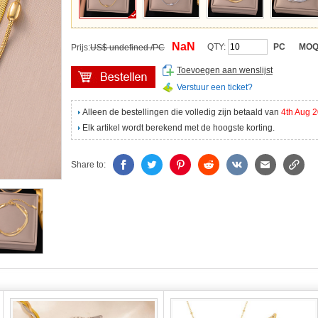
NaN
QTY:
PC
MOQ
Prijs:
US$ undefined /PC
Toevoegen aan wenslijst
Verstuur een ticket?
Alleen de bestellingen die volledig zijn betaald van
4th Aug 
Elk artikel wordt berekend met de hoogste korting.
Share to: