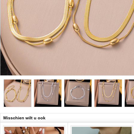
Misschien wilt u ook