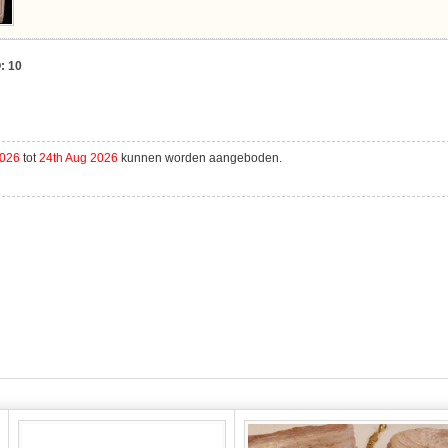
:
10
2026
tot
24th Aug 2026
kunnen worden aangeboden.