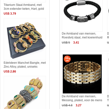
Titanium Staal Armband, met
3cm extender keten, Hart, gold
US$ 3.79
De Armband van mensen,
D
Roestvrij staal, met koeienhuid
R
US$ 5
3.41
U
32
Edelsteen Manchet Bangle, met
Zinc Alloy, plated, uniseks
US$ 2.86
De Armband van mensen,
D
Messing, plated, voor de mens
T
US$ 4.8
3.27
U