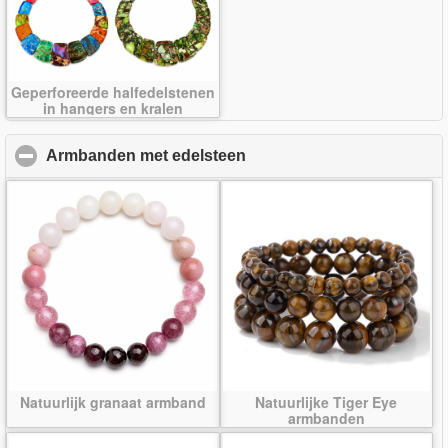
Geperforeerde halfedelstenen
in hangers en kralen
Armbanden met edelsteen
click to collapse contents
Natuurlijk granaat armband
Natuurlijke Tiger Eye
armbanden