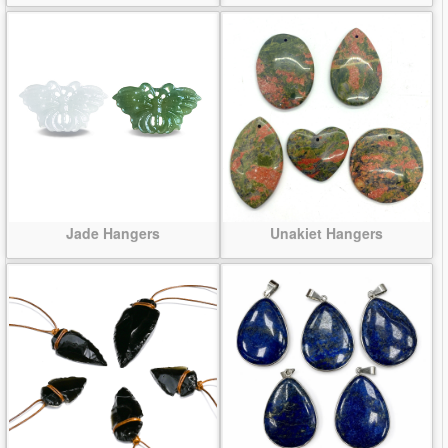
Jade Hangers
Unakiet Hangers