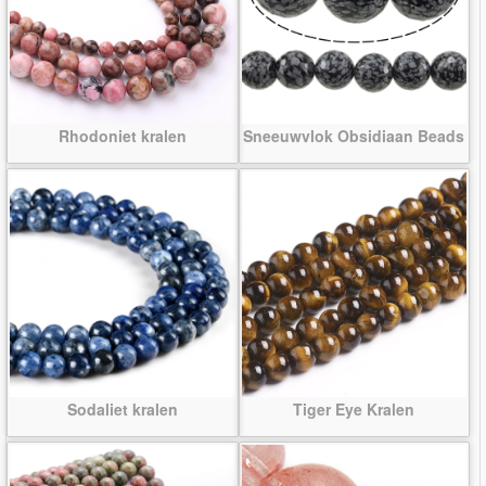
Rhodoniet kralen
Sneeuwvlok Obsidiaan Beads
Sodaliet kralen
Tiger Eye Kralen