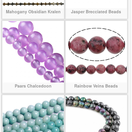
Mahogany Obsidian Kralen
Jasper Brecciated Beads
Paars Chalcedoon
Rainbow Veins Beads