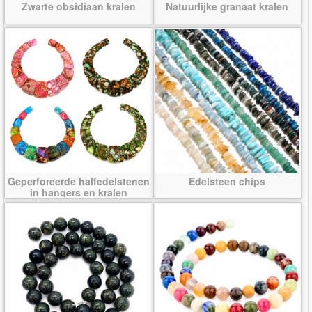
Zwarte obsidiaan kralen
Natuurlijke granaat kralen
Geperforeerde halfedelstenen
Edelsteen chips
in hangers en kralen