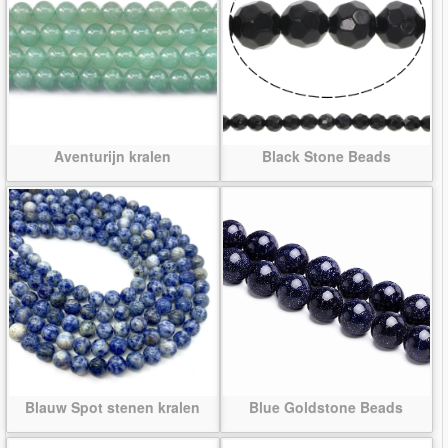
Aventurijn kralen
Black Stone Beads
Blauw Spot stenen kralen
Blue Goldstone Beads