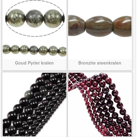
Goud Pyriet kralen
Bronzite steenkralen