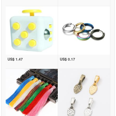
US$ 1.47
US$ 0.17