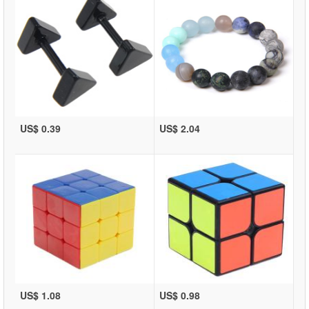
US$ 0.39
US$ 2.04
US$ 1.08
US$ 0.98