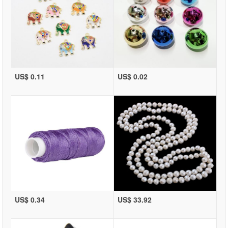
US$ 0.11
US$ 0.02
US$ 0.34
US$ 33.92