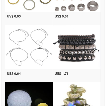
US$ 0.03
US$ 0.01
US$ 0.64
US$ 1.76