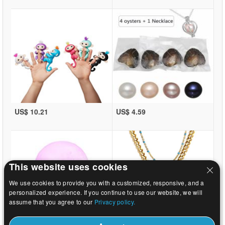
US$ 10.21
US$ 4.59
This website uses cookies
We use cookies to provide you with a customized, responsive, and a
personalized experience. If you continue to use our website, we will
assume that you agree to our
Privacy policy.