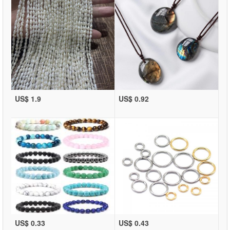
US$ 1.9
US$ 0.92
US$ 0.33
US$ 0.43