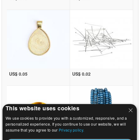
US$ 0.05
US$ 0.02
This website uses cookies
We use cookies to provide you with a customized, responsive, and a
personalized experience. If you continue to use our website, we will
assume that you agree to our
Privacy policy.