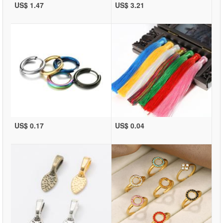
US$ 1.47
US$ 3.21
US$ 0.17
US$ 0.04