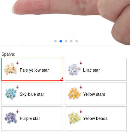
Spalva:
Pale yellow star
Lilac star
Sky-blue star
Yellow stars
Purple star
Yellow beads