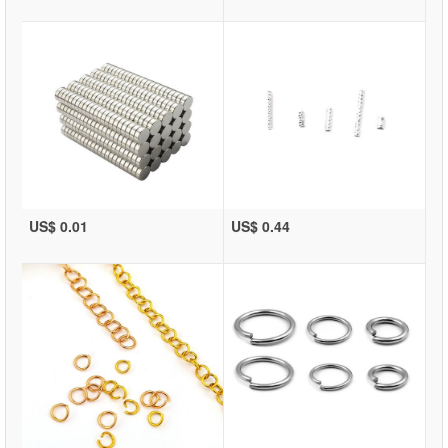
US$ 0.01
US$ 0.44