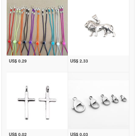
US$ 0.29
US$ 2.33
US$ 0.02
US$ 0.03