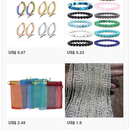
US$ 0.07
US$ 0.23
US$ 2.45
US$ 1.9