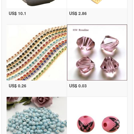
US$ 10.1
US$ 2.86
US$ 0.26
US$ 0.03