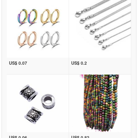
US$ 0.07
US$ 0.2
US$ 0.06
US$ 0.82