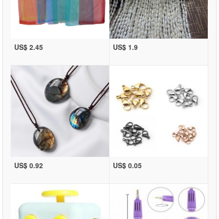
US$ 2.45
US$ 1.9
US$ 0.92
US$ 0.05