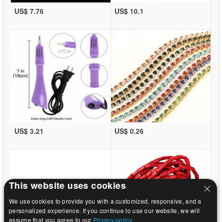
US$ 7.76
US$ 10.1
US$ 3.21
US$ 0.26
This website uses cookies
We use cookies to provide you with a customized, responsive, and a
personalized experience. If you continue to use our website, we will
assume that you agree to our
Privacy policy.