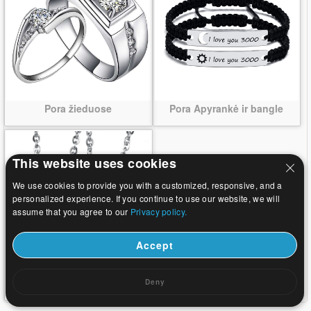
Pora žieduose
Pora Apyrankė ir bangle
This website uses cookies
We use cookies to provide you with a customized, responsive, and a
personalized experience. If you continue to use our website, we will
assume that you agree to our
Privacy policy.
Accept
Nerūdijančio plieno pora
Deny
Pakabukai