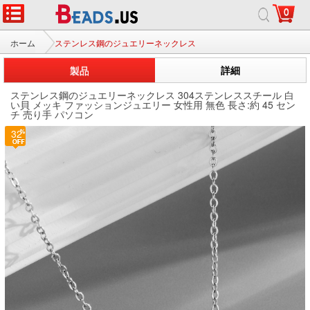
0
ホーム
ステンレス鋼のジュエリーネックレス
製品
詳細
ステンレス鋼のジュエリーネックレス 304ステンレススチール 白
い貝 メッキ ファッションジュエリー 女性用 無色 長さ:約 45 セン
チ 売り手 パソコン
32