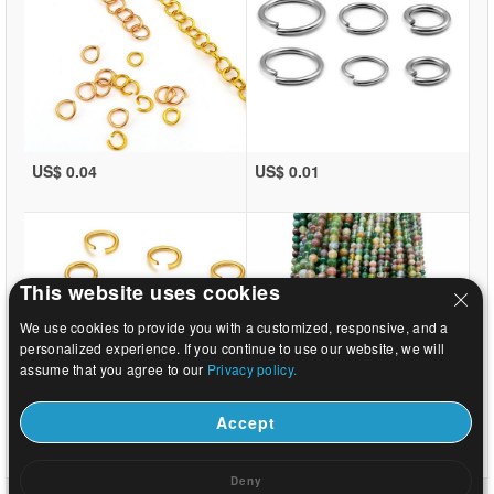
US$ 0.04
US$ 0.01
This website uses cookies
We use cookies to provide you with a customized, responsive, and a
personalized experience. If you continue to use our website, we will
assume that you agree to our
Privacy policy.
Accept
US$ 0.01
US$ 1.43
Deny