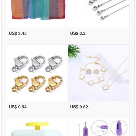
US$ 2.45
US$ 0.2
US$ 0.94
US$ 0.62