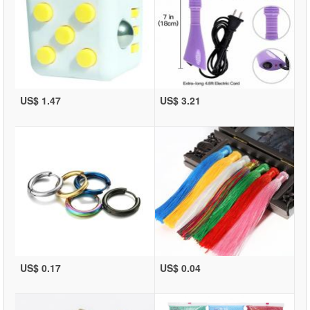
US$ 1.47
US$ 3.21
US$ 0.17
US$ 0.04