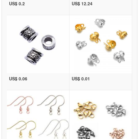
US$ 0.2
US$ 12.24
US$ 0.06
US$ 0.01