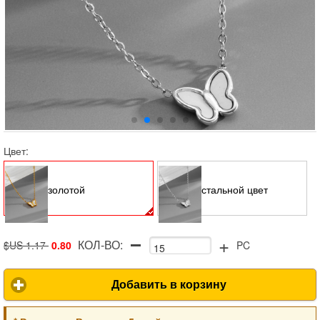
Цвет:
золотой
стальной цвет
+
КОЛ-ВО:
$US 1.17
0.80
PC
Добавить в корзину