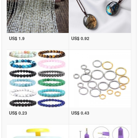
US$ 1.9
US$ 0.92
US$ 0.23
US$ 0.43