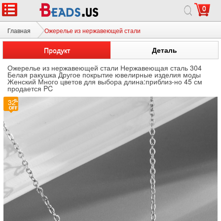
0
Главная
Ожерелье из нержавеющей стали
Продукт
Деталь
Ожерелье из нержавеющей стали Нержавеющая сталь 304
Белая ракушка Другое покрытие ювелирные изделия моды
Женский Много цветов для выбора длина:приблиз-но 45 см
продается PC
32
3