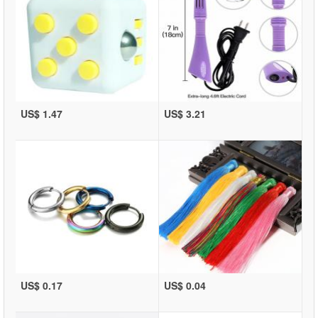
US$ 1.47
US$ 3.21
US$ 0.17
US$ 0.04