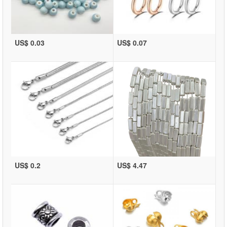
US$ 0.03
US$ 0.07
US$ 0.2
US$ 4.47