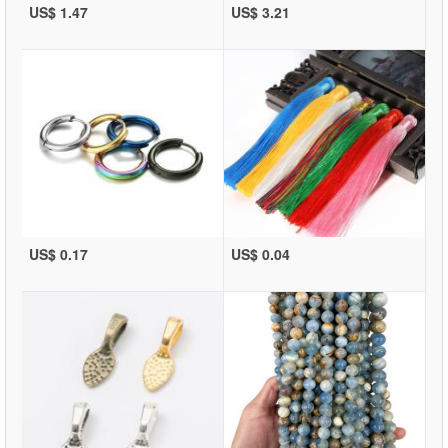
US$ 1.47
US$ 3.21
US$ 0.17
US$ 0.04