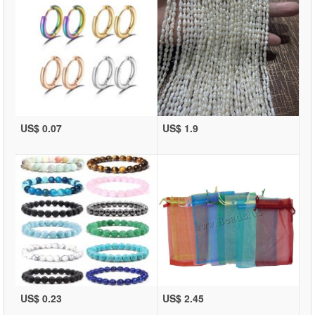
US$ 0.07
US$ 1.9
US$ 0.23
US$ 2.45