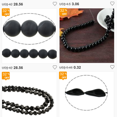
3.06
28.56
US$ 4.5
US$ 42
32
32
0.32
28.56
US$ 0.46
US$ 42
32
32