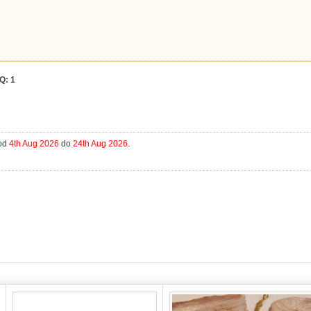
Q:
1
 od
4th Aug 2026
do
24th Aug 2026
.