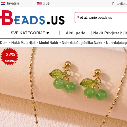
hrvatski
|
US$
Prijavite s
SVE KATEGORIJE
Akril perle
Nakit Privjesak
Dom
>
Nakit Materijali
>
Modni Nakit
>
Nehrđajućeg čelika Nakit
>
Nehrđajućeg 
32%