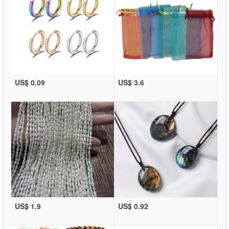
US$ 0.09
US$ 3.6
US$ 1.9
US$ 0.92