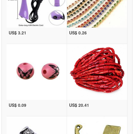
US$ 3.21
US$ 0.26
US$ 0.09
US$ 20.41