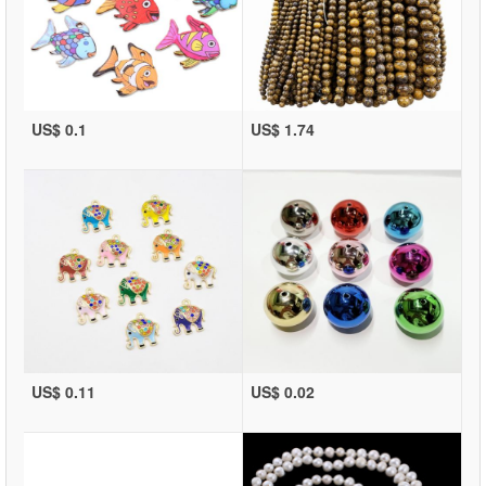
US$ 0.1
US$ 1.74
US$ 0.11
US$ 0.02