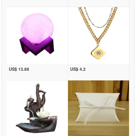
US$ 13.88
US$ 4.2