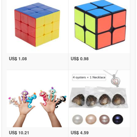
US$ 1.08
US$ 0.98
US$ 10.21
US$ 4.59