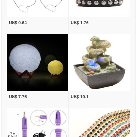
US$ 0.64
US$ 1.76
US$ 7.76
US$ 10.1