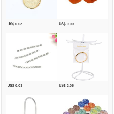
US$ 0.05
US$ 0.09
US$ 0.03
US$ 2.06