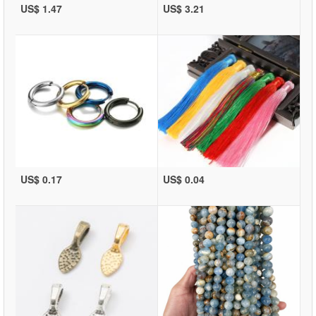
US$ 1.47
US$ 3.21
US$ 0.17
US$ 0.04