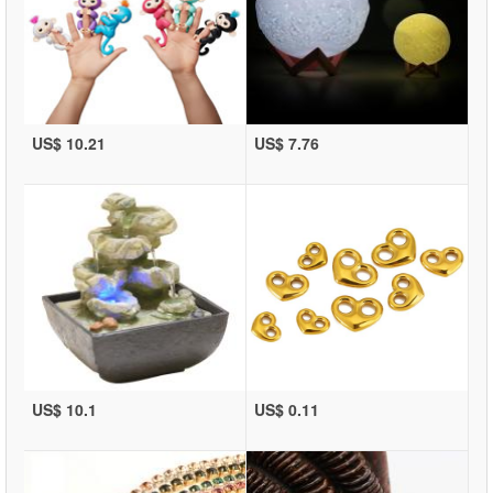
US$ 10.21
US$ 7.76
US$ 10.1
US$ 0.11