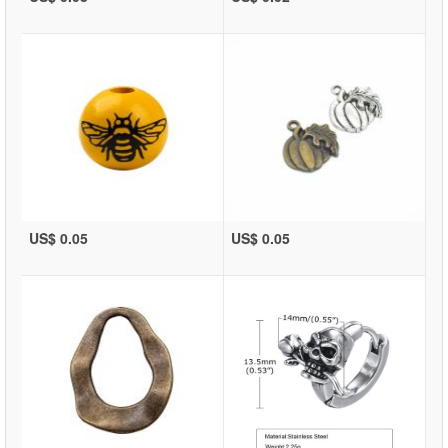
US$ 0.05
US$ 0.05