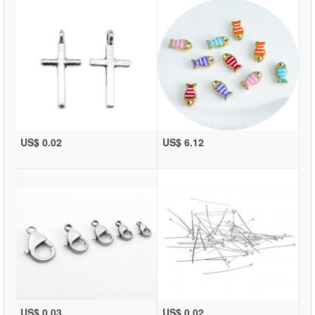
US$ 0.02
US$ 6.12
US$ 0.03
US$ 0.02