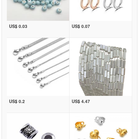
US$ 0.03
US$ 0.07
US$ 0.2
US$ 4.47