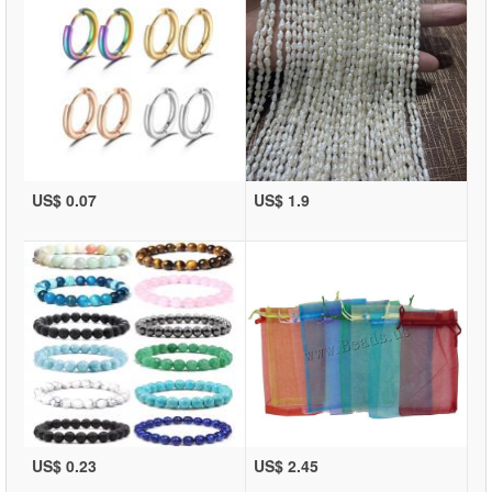
US$ 0.07
US$ 1.9
US$ 0.23
US$ 2.45