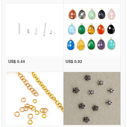
US$ 0.44
US$ 0.92