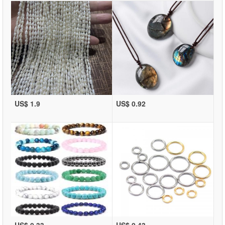
US$ 1.9
US$ 0.92