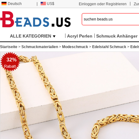
|
Deutsch
|
US$
Einloggen oder Registrieren
Zu
ALLE KATEGORIEN
Acryl Perlen
Schmuck Anhänger
Startseite
>
Schmuckmaterialien
>
Modeschmuck
>
Edelstahl Schmuck
>
Edel
32%