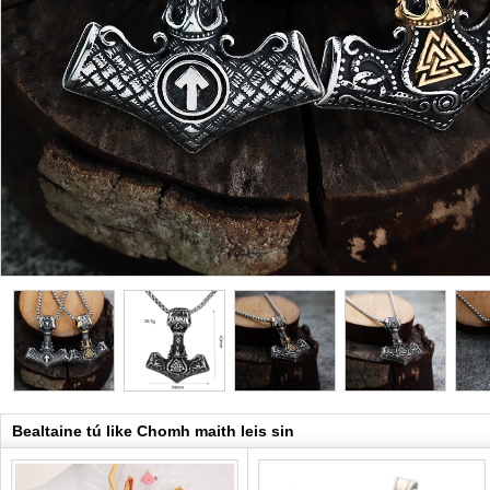
Bealtaine tú like Chomh maith leis sin