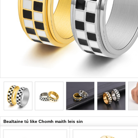
Bealtaine tú like Chomh maith leis sin