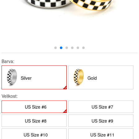
Barva:
Silver
Gold
Velikost:
US Size #6
US Size #7
US Size #8
US Size #9
US Size #10
US Size #11