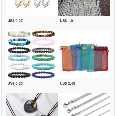
US$ 0.07
US$ 1.9
US$ 0.23
US$ 2.45