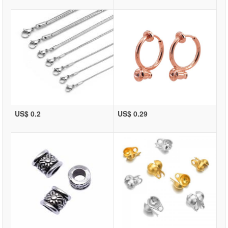
US$ 0.2
US$ 0.29