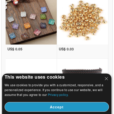
US$ 0.05
US$ 0.03
This website uses cookies
We use cookies to provide you with a customized, responsive, and a
personalized experience. If you continue to use our website, we will
assume that you agree to our
Privacy policy.
Accept
US$ 0.03
US$ 1.76