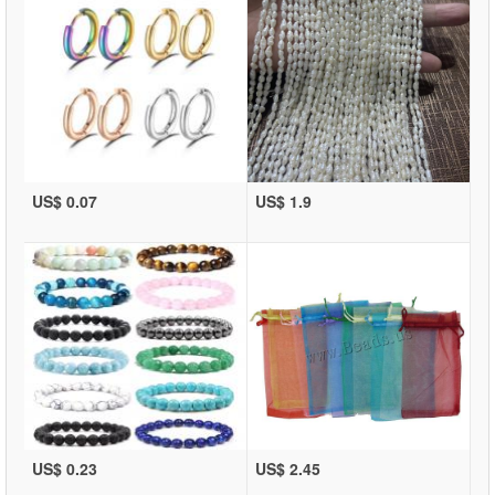
US$ 0.07
US$ 1.9
US$ 0.23
US$ 2.45