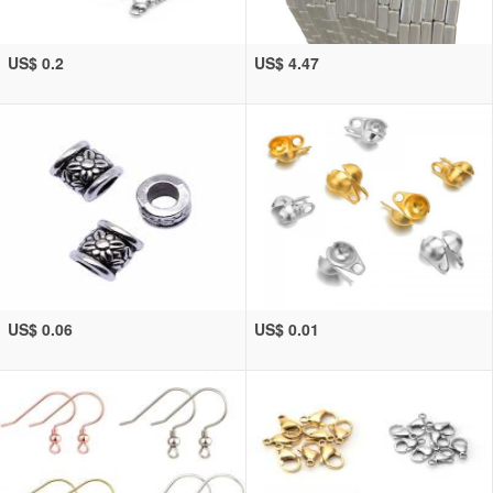
US$ 0.2
US$ 4.47
US$ 0.06
US$ 0.01