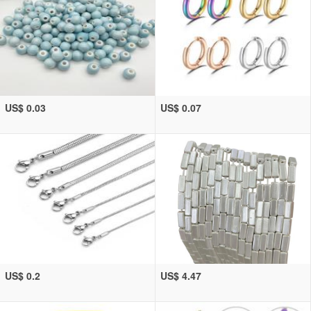
US$ 0.03
US$ 0.07
US$ 0.2
US$ 4.47