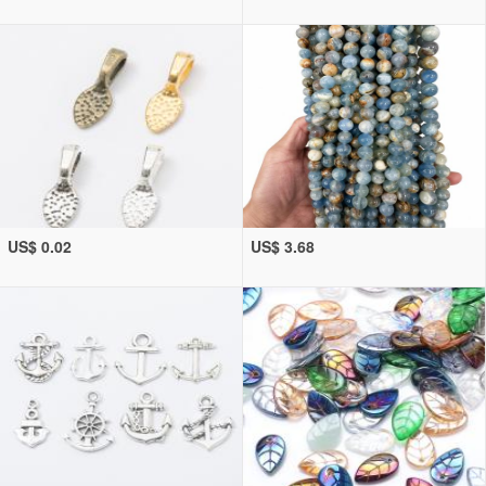
US$ 0.02
US$ 3.68