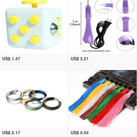
US$ 1.47
US$ 3.21
US$ 0.17
US$ 0.04