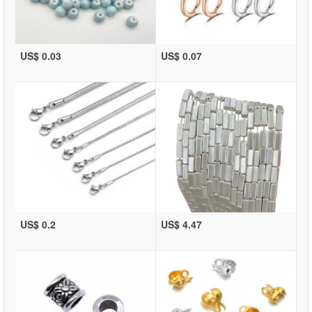
US$ 0.03
US$ 0.07
US$ 0.2
US$ 4.47