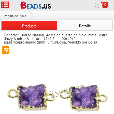
0
Página de inicio
Conector Cuarzo Natural
Producto
Detalle
Conector Cuarzo Natural, Ágata de cuarzo de hielo, metal, estilo
druzy & mixto & 1/1 aro, 17x9.5mm-20x12x9mm,
agujero:aproximado 2mm, 5PCs/Bolsa, Vendido por Bolsa
32