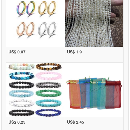
US$ 0.07
US$ 1.9
US$ 0.23
US$ 2.45