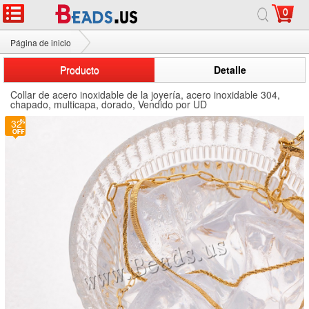
0
Página de inicio
Collar de acero inoxidable de la joyería
Producto
Detalle
Collar de acero inoxidable de la joyería, acero inoxidable 304,
chapado, multicapa, dorado, Vendido por UD
32