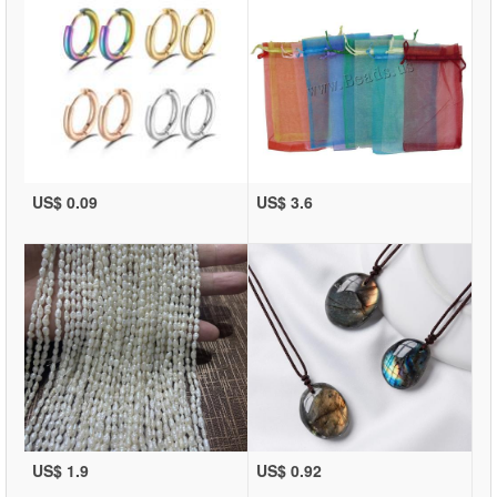
US$ 0.09
US$ 3.6
US$ 1.9
US$ 0.92