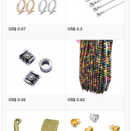
US$ 0.07
US$ 0.2
US$ 0.06
US$ 0.82