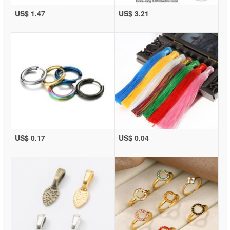
US$ 1.47
US$ 3.21
US$ 0.17
US$ 0.04