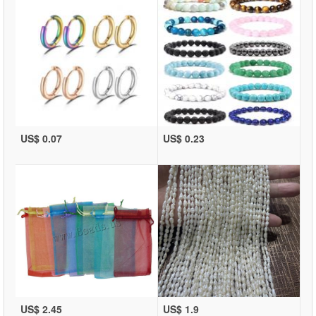
US$ 0.07
US$ 0.23
US$ 2.45
US$ 1.9