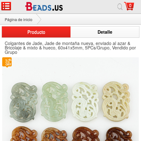
0
Página de inicio
Colgantes de Jade
Producto
Detalle
Colgantes de Jade, Jade de montaña nueva, enviado al azar &
Bricolaje & mixto & hueco, 60x41x5mm, 5PCs/Grupo, Vendido por
Grupo
32