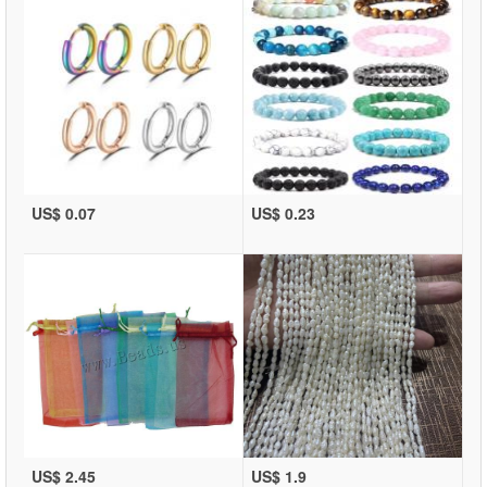
US$ 0.07
US$ 0.23
US$ 2.45
US$ 1.9