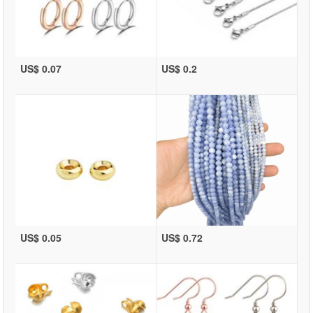
US$ 0.07
US$ 0.2
US$ 0.05
US$ 0.72