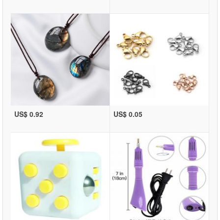
US$ 0.92
US$ 0.05