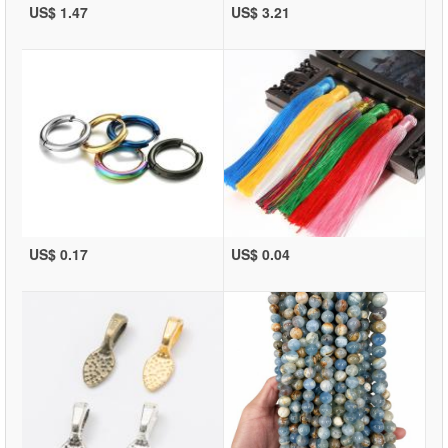
US$ 1.47
US$ 3.21
US$ 0.17
US$ 0.04