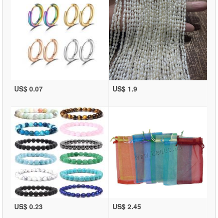
US$ 0.07
US$ 1.9
US$ 0.23
US$ 2.45