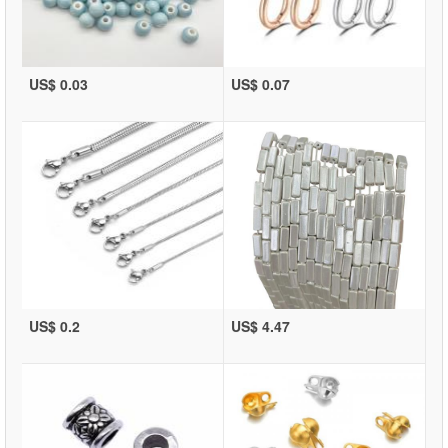
US$ 0.03
US$ 0.07
US$ 0.2
US$ 4.47