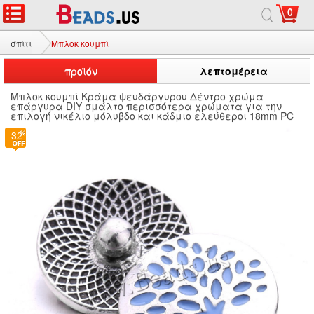
0
σπίτι
Μπλοκ κουμπί
προϊόν
λεπτομέρεια
Μπλοκ κουμπί Κράμα ψευδάργυρου Δέντρο χρώμα
επάργυρα DIY σμάλτο περισσότερα χρώματα για την
επιλογή νικέλιο μόλυβδο και κάδμιο ελεύθεροι 18mm PC
32