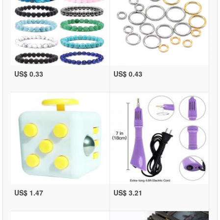
US$ 0.33
US$ 0.43
US$ 1.47
US$ 3.21