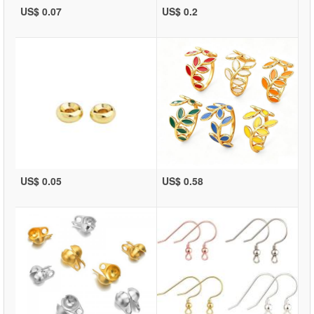
US$ 0.07
US$ 0.2
US$ 0.05
US$ 0.58