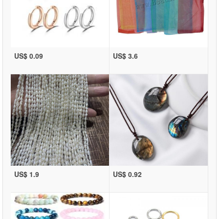
US$ 0.09
US$ 3.6
US$ 1.9
US$ 0.92