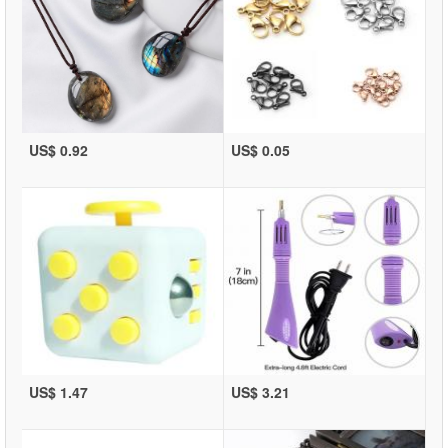
US$ 0.92
US$ 0.05
US$ 1.47
US$ 3.21