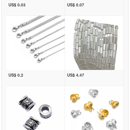
US$ 0.03
US$ 0.07
US$ 0.2
US$ 4.47