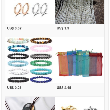
US$ 0.07
US$ 1.9
US$ 0.23
US$ 2.45