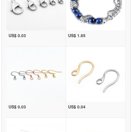
US$ 0.03
US$ 1.85
US$ 0.03
US$ 0.04