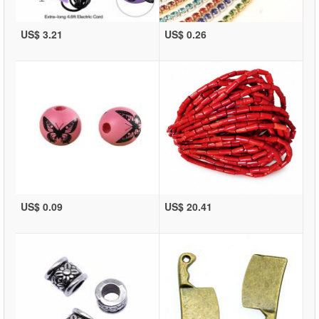
US$ 3.21
US$ 0.26
US$ 0.09
US$ 20.41