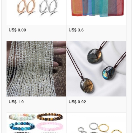
US$ 0.09
US$ 3.6
US$ 1.9
US$ 0.92