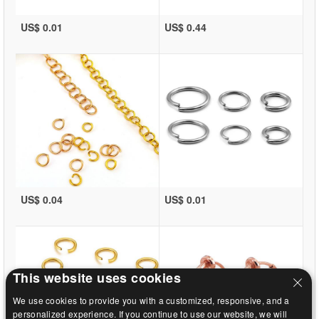
US$ 0.01
US$ 0.44
US$ 0.04
US$ 0.01
This website uses cookies
We use cookies to provide you with a customized, responsive, and a
personalized experience. If you continue to use our website, we will