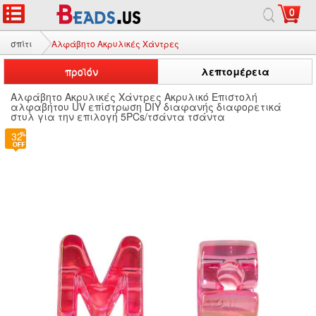
0
σπίτι
Αλφάβητο Ακρυλικές Χάντρες
προϊόν
λεπτομέρεια
Αλφάβητο Ακρυλικές Χάντρες Ακρυλικό Επιστολή
αλφαβήτου UV επίστρωση DIY διαφανής διαφορετικά
στυλ για την επιλογή 5PCs/τσάντα τσάντα
32