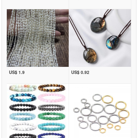
US$ 1.9
US$ 0.92