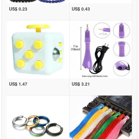
US$ 0.23
US$ 0.43
US$ 1.47
US$ 3.21