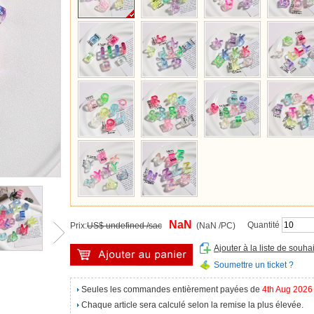
NaN
Quantité
Prix:
US$ undefined /sac
(NaN /PC)
Ajouter à la liste de souhai
Soumettre un ticket ?
Seules les commandes entièrement payées de
4th Aug 2026
Chaque article sera calculé selon la remise la plus élevée.