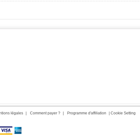
tions légales
|
Comment payer ?
|
Programme d'affiliation
|
Cookie Setting