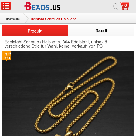
0
Startseite
Edelstahl Schmuck Halskette
Produkt
Detail
Edelstahl Schmuck Halskette, 304 Edelstahl, unisex &
verschiedene Stile für Wahl, keine, verkauft von PC
32