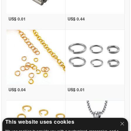
US$ 0.01
US$ 0.44
US$ 0.04
US$ 0.01
This website uses cookies
We use cookies to provide you with a customized, responsive, and a