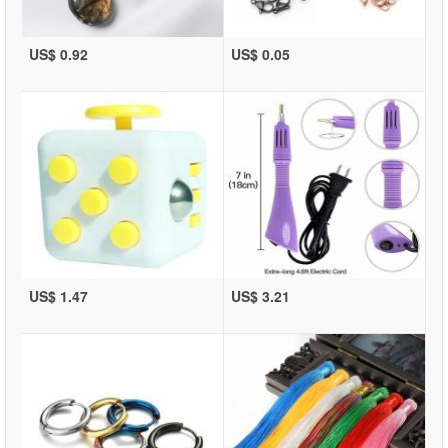
US$ 0.92
US$ 0.05
US$ 1.47
US$ 3.21