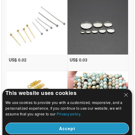
US$ 0.02
US$ 0.03
This website uses cookies
We use cookies to provide you with a customized, responsive, and a
personalized experience. If you continue to use our website, we will
assume that you agree to our
Privacy policy.
Accept
US$ 0.04
US$ 0.82