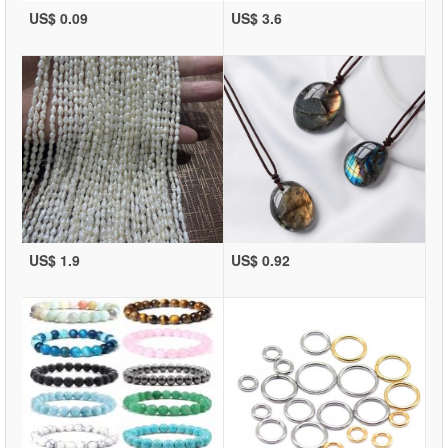
US$ 0.09
US$ 3.6
US$ 1.9
US$ 0.92