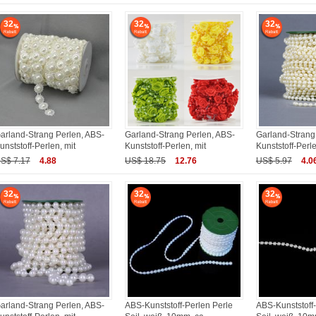
32
32
32
arland-Strang Perlen, ABS-
Garland-Strang Perlen, ABS-
Garland-Strang
unststoff-Perlen, mit
Kunststoff-Perlen, mit
Kunststoff-Perle
S$ 7.17
4.88
US$ 18.75
12.76
US$ 5.97
4.0
32
32
32
arland-Strang Perlen, ABS-
ABS-Kunststoff-Perlen Perle
ABS-Kunststoff-