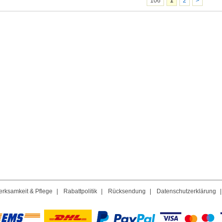
106
1
2
>
rksamkeit & Pflege
|
Rabattpolitik
|
Rücksendung
|
Datenschutzerklärung