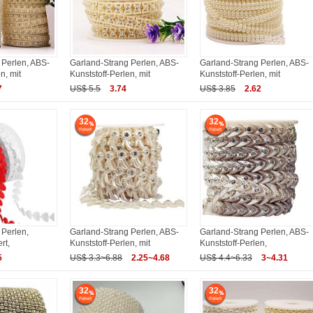
 Perlen, ABS-
Garland-Strang Perlen, ABS-
Garland-Strang Perlen, ABS-
n, mit
Kunststoff-Perlen, mit
Kunststoff-Perlen, mit
7
US$ 5.5
3.74
US$ 3.85
2.62
32
32
 Perlen,
Garland-Strang Perlen, ABS-
Garland-Strang Perlen, ABS-
rt,
Kunststoff-Perlen, mit
Kunststoff-Perlen,
5
US$ 3.3~6.88
2.25~4.68
US$ 4.4~6.33
3~4.31
32
32