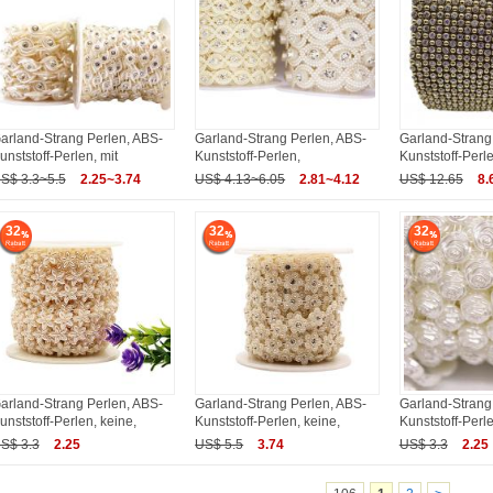
arland-Strang Perlen, ABS-
Garland-Strang Perlen, ABS-
Garland-Strang
unststoff-Perlen, mit
Kunststoff-Perlen,
Kunststoff-Perl
S$ 3.3~5.5
2.25~3.74
US$ 4.13~6.05
2.81~4.12
US$ 12.65
8.
32
32
32
arland-Strang Perlen, ABS-
Garland-Strang Perlen, ABS-
Garland-Strang
unststoff-Perlen, keine,
Kunststoff-Perlen, keine,
Kunststoff-Perle
S$ 3.3
2.25
US$ 5.5
3.74
US$ 3.3
2.25