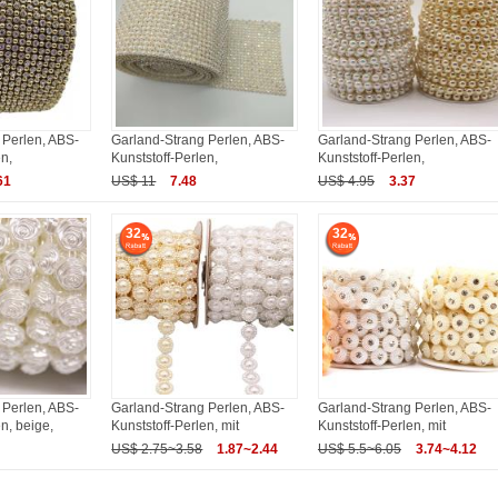
 Perlen, ABS-
Garland-Strang Perlen, ABS-
Garland-Strang Perlen, ABS-
en,
Kunststoff-Perlen,
Kunststoff-Perlen,
61
US$ 11
7.48
US$ 4.95
3.37
32
32
 Perlen, ABS-
Garland-Strang Perlen, ABS-
Garland-Strang Perlen, ABS-
n, beige,
Kunststoff-Perlen, mit
Kunststoff-Perlen, mit
US$ 2.75~3.58
1.87~2.44
US$ 5.5~6.05
3.74~4.12