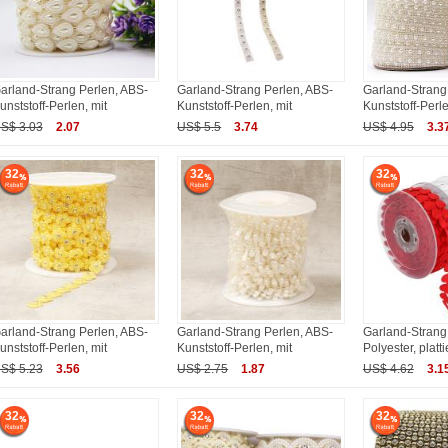
arland-Strang Perlen, ABS-
Garland-Strang Perlen, ABS-
Garland-Strang
unststoff-Perlen, mit
Kunststoff-Perlen, mit
Kunststoff-Perle
S$ 3.03
2.07
US$ 5.5
3.74
US$ 4.95
3.3
32
32
32
arland-Strang Perlen, ABS-
Garland-Strang Perlen, ABS-
Garland-Strang
unststoff-Perlen, mit
Kunststoff-Perlen, mit
Polyester, plattie
S$ 5.23
3.56
US$ 2.75
1.87
US$ 4.62
3.1
32
32
32