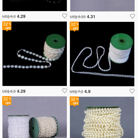
4.29
4.31
US$ 6.3
US$ 6.33
32
32
4.29
4.9
US$ 6.3
US$ 7.2
32
32