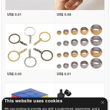
US$ 0.01
US$ 0.08
US$ 0.03
US$ 0.01
This website uses cookies
We use cookies to provide you with a customized, responsive, and a