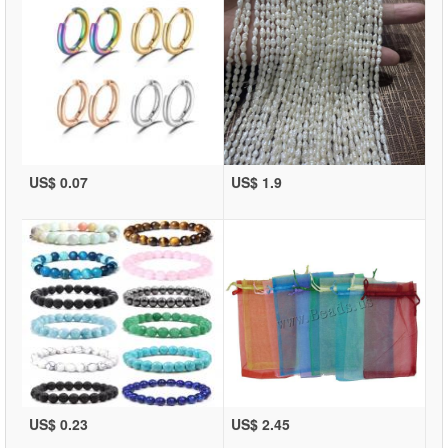
US$ 0.07
US$ 1.9
US$ 0.23
US$ 2.45