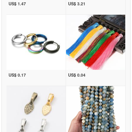
US$ 1.47
US$ 3.21
US$ 0.17
US$ 0.04