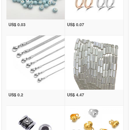
US$ 0.03
US$ 0.07
US$ 0.2
US$ 4.47