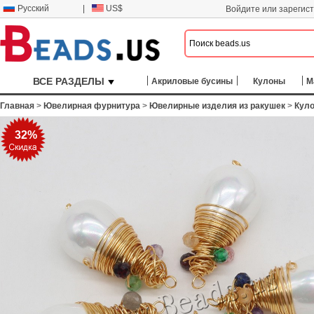
Русский
|
US$
Войдите или зарегис
ВСЕ РАЗДЕЛЫ
Акриловые бусины
Кулоны
М
Главная
>
Ювелирная фурнитура
>
Ювелирные изделия из ракушек
>
Кул
32%