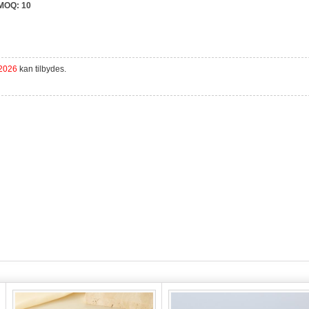
MOQ:
10
 2026
kan tilbydes.