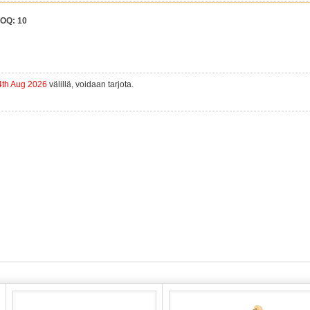
OQ:
10
4th Aug 2026
välillä, voidaan tarjota.