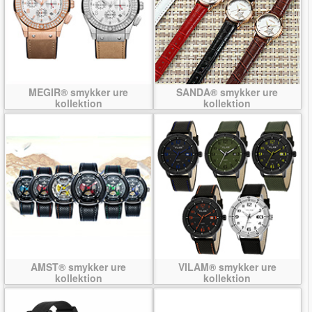
MEGIR® smykker ure
SANDA® smykker ure
kollektion
kollektion
AMST® smykker ure
VILAM® smykker ure
kollektion
kollektion