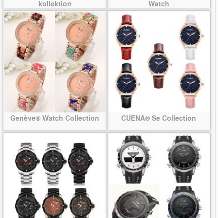
kollektion
Watch
Genève® Watch Collection
CUENA® Se Collection