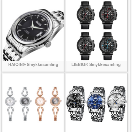
HAIQIN® Smykkesamling
LIEBIG® Smykkesamling