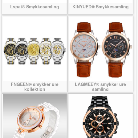
Lvpai® Smykkesamling
KINYUED® Smykkesamling
FNGEEN® smykker ure
LAGMEEY® smykker ure
kollektion
samling