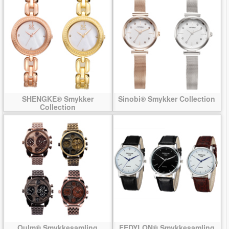
SHENGKE® Smykker
Sinobi® Smykker Collection
Collection
Oulm® Smykkesamling
FEDYLON® Smykkesamling