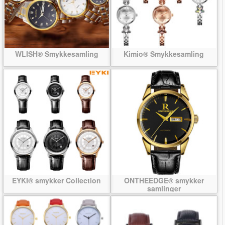
WLISH® Smykkesamling
Kimio® Smykkesamling
EYKI® smykker Collection
ONTHEEDGE® smykker
samlinger