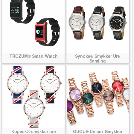
TROZUM® Smart Watch
Synoke® Smykker Ure
Samling
Kopeck® smykker ure
GUOU® Unisex Smykker