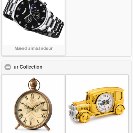
Mænd armbåndsur
ur Collection
click to collapse contents