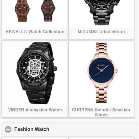
BEWELL® Watch Collection
MIZUMS® Urkollektion
VINDER ® smykker Watch
CURREN® Kvinder Smykker
Watch
Fashion Watch
click to collapse contents