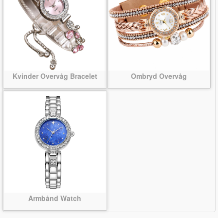
Kvinder Overvåg Bracelet
Ombryd Overvåg
Armbånd Watch