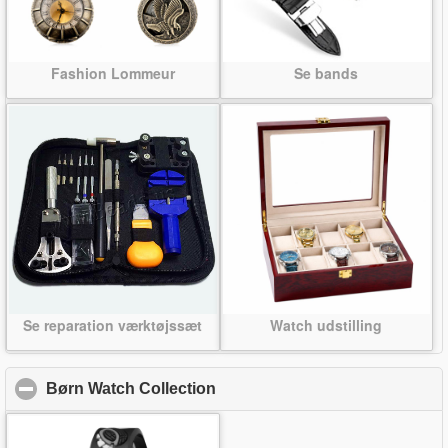
Fashion Lommeur
Se bands
Se reparation værktøjssæt
Watch udstilling
Børn Watch Collection
click to collapse contents