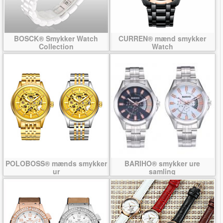
BOSCK® Smykker Watch
CURREN® mænd smykker
Collection
Watch
POLOBOSS® mænds smykker
BARIHO® smykker ure
ur
samling