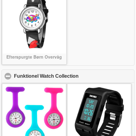
Efterspurgte Børn Overvåg
Funktionel Watch Collection
click to collapse content