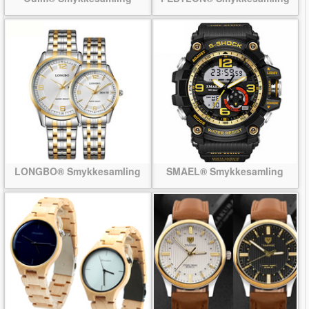
LONGBO® Smykkesamling
SMAEL® Smykkesamling