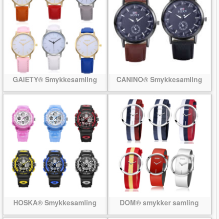
GAIETY® Smykkesamling
CANINO® Smykkesamling
HOSKA® Smykkesamling
DOM® smykker samling