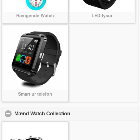
Hængende Watch
LED-lysur
Smart ur telefon
Mænd Watch Collection
click to collapse contents