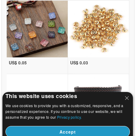
US$ 0.05
US$ 0.03
This website uses cookies
We use cookies to provide you with a customized, responsive, and a
personalized experience. If you continue to use our website, we will
assume that you agree to our
Privacy policy.
Accept
US$ 0.03
US$ 1.76