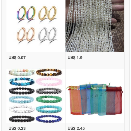
US$ 0.07
US$ 1.9
US$ 0.23
US$ 2.45