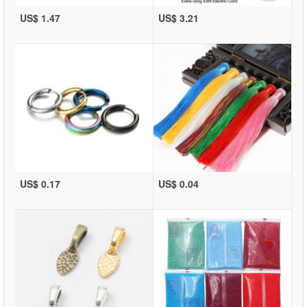
US$ 1.47
US$ 3.21
US$ 0.17
US$ 0.04