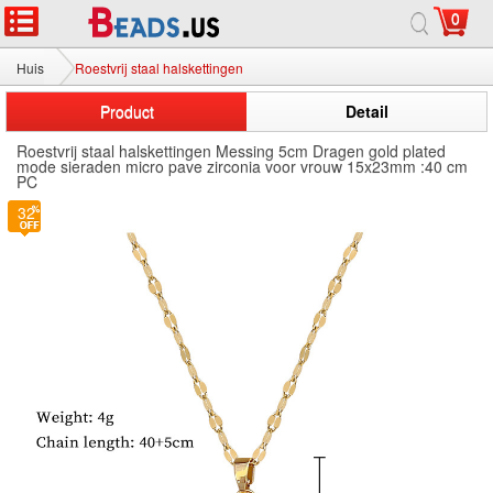
0
Huis
Roestvrij staal halskettingen
Product
Detail
Roestvrij staal halskettingen Messing 5cm Dragen gold plated
mode sieraden micro pave zirconia voor vrouw 15x23mm :40 cm
PC
32