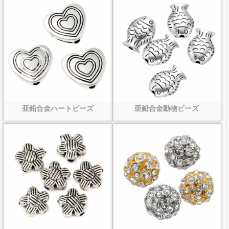
亜鉛合金ハートビーズ
亜鉛合金動物ビーズ