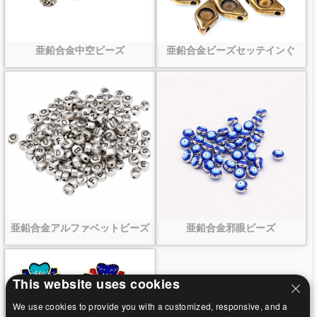
亜鉛合金中空ビーズ
亜鉛合金ビーズセッテインぐ
亜鉛合金アルファベットビーズ
亜鉛合金邪眼ビーズ
This website uses cookies
We use cookies to provide you with a customized, responsive, and a