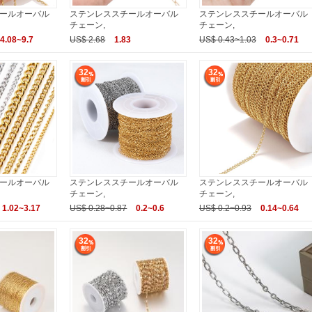
ールオーバル
ステンレススチールオーバル
ステンレススチールオーバル
チェーン,
チェーン,
4.08~9.7
US$ 2.68
1.83
US$ 0.43~1.03
0.3~0.71
32
32
ールオーバル
ステンレススチールオーバル
ステンレススチールオーバル
チェーン,
チェーン,
1.02~3.17
US$ 0.28~0.87
0.2~0.6
US$ 0.2~0.93
0.14~0.64
32
32