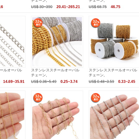
チェーン,
チェーン,
16
US$ 30~390
20.41~265.21
US$ 68.75
46.75
32
32
ールオーバル
ステンレススチールオーバル
ステンレススチールオーバル
チェーン,
チェーン,
14.69~35.91
US$ 0.36~5.49
0.25~3.74
US$ 0.48~3.59
0.33~2.45
32
32