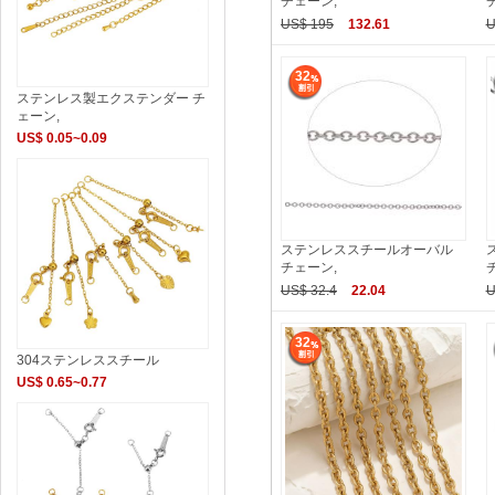
チェーン,
US$ 195
132.61
U
32
ステンレス製エクステンダー チ
ェーン,
US$ 0.05~0.09
ステンレススチールオーバル
チェーン,
US$ 32.4
22.04
U
32
304ステンレススチール
US$ 0.65~0.77