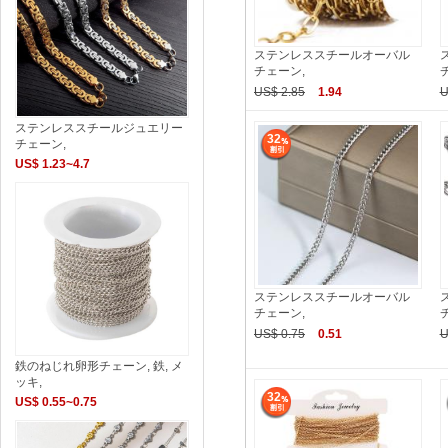
ステンレススチールオーバル
チェーン,
US$ 2.85
1.94
U
ステンレススチールジュエリー
32
チェーン,
US$ 1.23~4.7
ステンレススチールオーバル
チェーン,
US$ 0.75
0.51
U
鉄のねじれ卵形チェーン, 鉄, メ
ッキ,
32
US$ 0.55~0.75