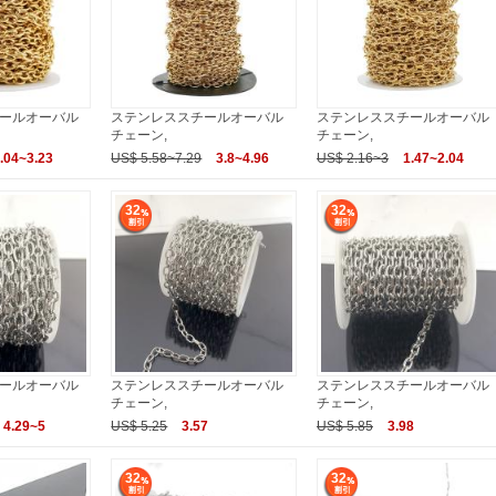
ールオーバル
ステンレススチールオーバル
ステンレススチールオーバル
チェーン,
チェーン,
.04~3.23
US$ 5.58~7.29
3.8~4.96
US$ 2.16~3
1.47~2.04
32
32
ールオーバル
ステンレススチールオーバル
ステンレススチールオーバル
チェーン,
チェーン,
4.29~5
US$ 5.25
3.57
US$ 5.85
3.98
32
32