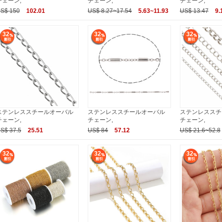
チェーン,
チェーン,
チェーン,
S$ 150
102.01
US$ 8.27~17.54
5.63~11.93
US$ 13.47
9.
32
32
32
ステンレススチールオーバル
ステンレススチールオーバル
ステンレススチ
チェーン,
チェーン,
チェーン,
S$ 37.5
25.51
US$ 84
57.12
US$ 21.6~52.8
32
32
32