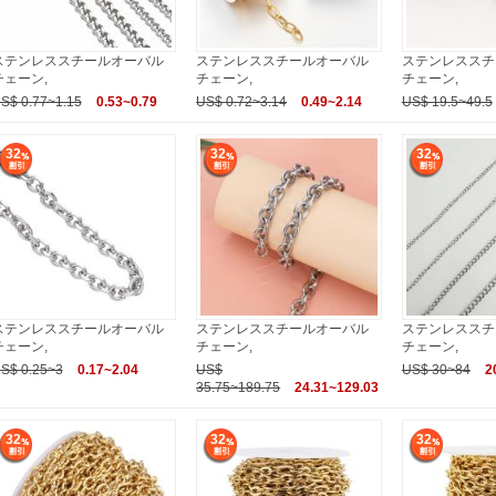
ステンレススチールオーバル
ステンレススチールオーバル
ステンレススチ
チェーン,
チェーン,
チェーン,
S$ 0.77~1.15
0.53~0.79
US$ 0.72~3.14
0.49~2.14
US$ 19.5~49.5
32
32
32
ステンレススチールオーバル
ステンレススチールオーバル
ステンレススチ
チェーン,
チェーン,
チェーン,
S$ 0.25~3
0.17~2.04
US$
US$ 30~84
2
35.75~189.75
24.31~129.03
32
32
32