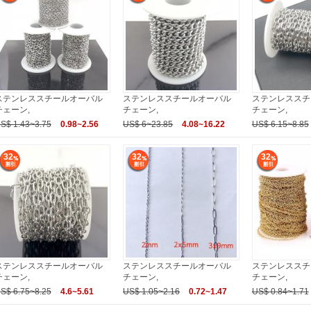
ステンレススチールオーバル
ステンレススチールオーバル
ステンレススチ
チェーン,
チェーン,
チェーン,
S$ 1.43~3.75
0.98~2.56
US$ 6~23.85
4.08~16.22
US$ 6.15~8.85
32
32
32
ステンレススチールオーバル
ステンレススチールオーバル
ステンレススチ
チェーン,
チェーン,
チェーン,
S$ 6.75~8.25
4.6~5.61
US$ 1.05~2.16
0.72~1.47
US$ 0.84~1.71