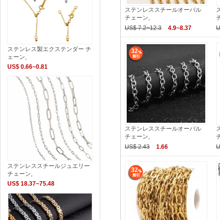
ステンレススチールオーバル
チェーン,
US$ 7.2~12.3
4.9~8.37
U
ステンレス製エクステンダー チ
32
ェーン,
US$ 0.66~0.81
ステンレススチールオーバル
チェーン,
US$ 2.43
1.66
U
ステンレススチールジュエリー
32
チェーン,
US$ 18.37~75.48