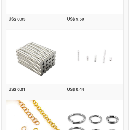
US$ 0.03
US$ 9.59
US$ 0.01
US$ 0.44