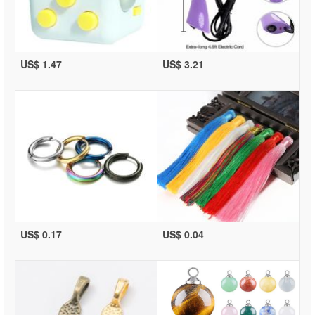
US$ 1.47
US$ 3.21
US$ 0.17
US$ 0.04