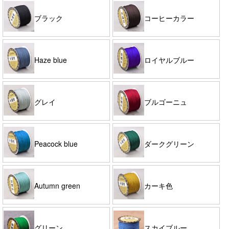
ブラック
コーヒーカラー
Haze blue
ロイヤルブルー
グレイ
ブルゴーニュ
Peacock blue
ダークグリーン
Autumn green
カーキ色
グリーン
スカイブルー