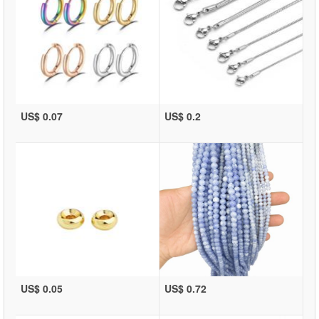
US$ 0.07
US$ 0.2
US$ 0.05
US$ 0.72