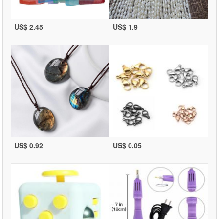
US$ 2.45
US$ 1.9
US$ 0.92
US$ 0.05