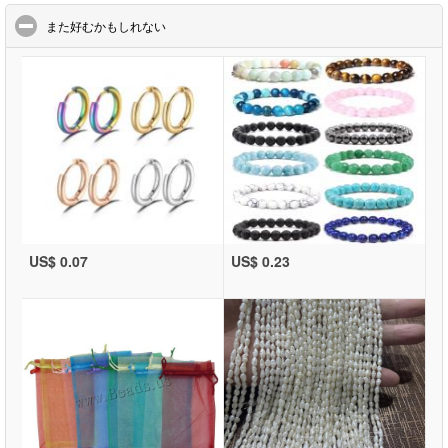
click to collapse contents
また好むかもしれない
US$ 0.07
US$ 0.23