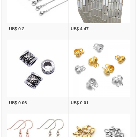
US$ 0.2
US$ 4.47
US$ 0.06
US$ 0.01