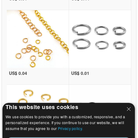
US$ 0.04
US$ 0.01
This website uses cookies
We use cookies to provide you with a customized, responsive, and a
personalized experience. If you continue to use our website, we will
assume that you agree to our
Privacy policy.