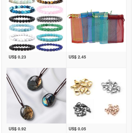
US$ 0.23
US$ 2.45
US$ 0.92
US$ 0.05