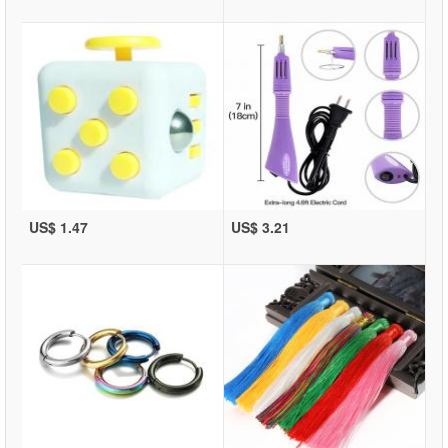
US$ 1.47
US$ 3.21