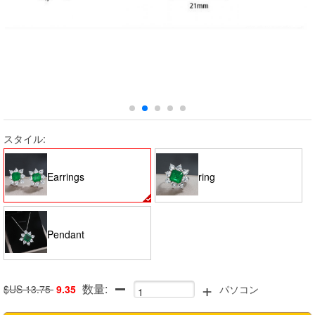
スタイル:
Earrings
ring
Pendant
+
数量:
$US 13.75
9.35
パソコン