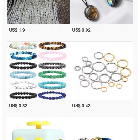
US$ 1.9
US$ 0.92
US$ 0.33
US$ 0.43