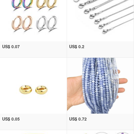
US$ 0.07
US$ 0.2
US$ 0.05
US$ 0.72