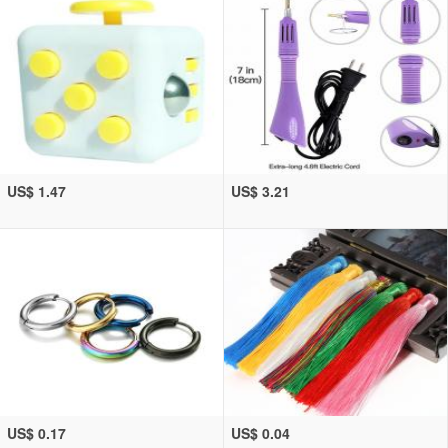
US$ 1.47
US$ 3.21
US$ 0.17
US$ 0.04